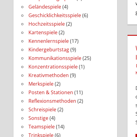
Geländespiele
(4)
Geschicklichkeitsspiele
(6)
Hochzeitsspiele
(2)
Kartenspiele
(2)
Kennenlernspiele
(17)
Kindergeburtstag
(9)
Kommunikationsspiele
(25)
Konzentrationsspiele
(1)
Kreativmethoden
(9)
Merkspiele
(2)
Posten & Stationen
(11)
Reflexionsmethoden
(2)
Schreispiele
(2)
Sonstige
(4)
Teamspiele
(14)
Trinkspiele
(6)