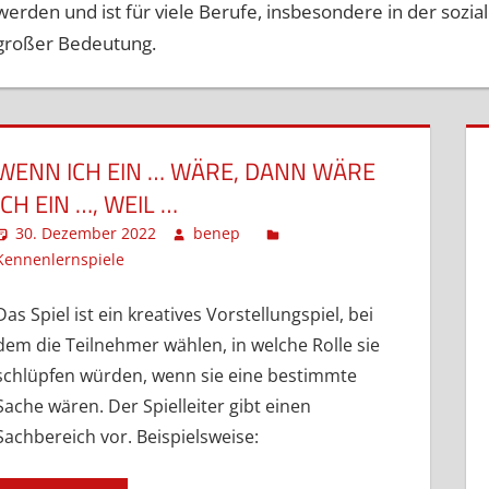
werden und ist für viele Berufe, insbesondere in der sozi
großer Bedeutung.
WENN ICH EIN … WÄRE, DANN WÄRE
ICH EIN …, WEIL …
30. Dezember 2022
benep
Kennenlernspiele
Ein Kommentar
Das Spiel ist ein kreatives Vorstellungspiel, bei
dem die Teilnehmer wählen, in welche Rolle sie
schlüpfen würden, wenn sie eine bestimmte
Sache wären. Der Spielleiter gibt einen
Sachbereich vor. Beispielsweise: