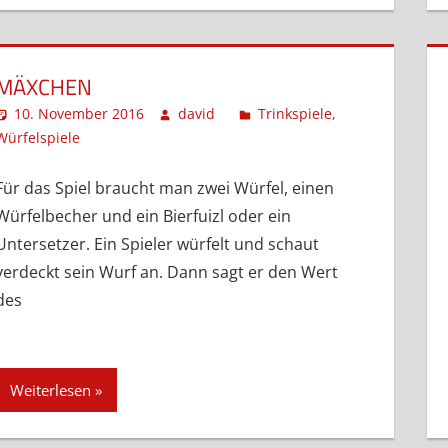
MÄXCHEN
10. November 2016
david
Trinkspiele
,
Würfelspiele
Kommentar hinterlassen
Für das Spiel braucht man zwei Würfel, einen
Würfelbecher und ein Bierfuizl oder ein
Untersetzer. Ein Spieler würfelt und schaut
verdeckt sein Wurf an. Dann sagt er den Wert
des
Weiterlesen