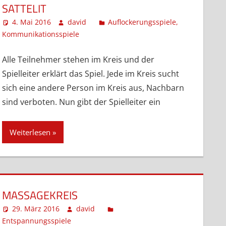
SATTELIT
ssen
4. Mai 2016
david
Auflockerungsspiele
,
Kommunikationsspiele
Kommentar hinterlassen
Alle Teilnehmer stehen im Kreis und der
Spielleiter erklärt das Spiel. Jede im Kreis sucht
sich eine andere Person im Kreis aus, Nachbarn
sind verboten. Nun gibt der Spielleiter ein
Weiterlesen
MASSAGEKREIS
29. März 2016
david
Entspannungsspiele
Kommentar hinterlassen