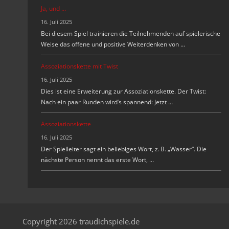
Ja, und …
16. Juli 2025
Bei diesem Spiel trainieren die Teilnehmenden auf spielerische
Weise das offene und positive Weiterdenken von …
Assoziationskette mit Twist
16. Juli 2025
Dies ist eine Erweiterung zur Assoziationskette. Der Twist:
Nach ein paar Runden wird’s spannend: Jetzt …
Assoziationskette
16. Juli 2025
Der Spielleiter sagt ein beliebiges Wort, z. B. „Wasser“. Die
nächste Person nennt das erste Wort, …
Copyright 2026 traudichspiele.de