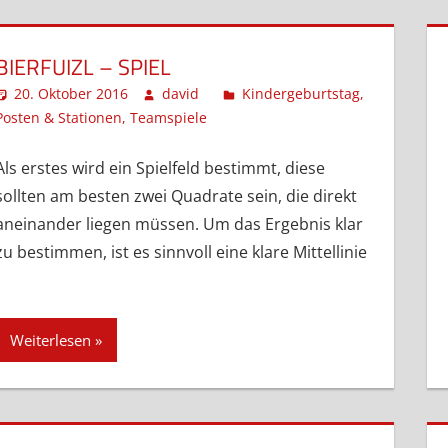
BIERFUIZL – SPIEL
20. Oktober 2016
david
Kindergeburtstag
,
Posten & Stationen
,
Teamspiele
Kommentar hinterlassen
Als erstes wird ein Spielfeld bestimmt, diese
sollten am besten zwei Quadrate sein, die direkt
aneinander liegen müssen. Um das Ergebnis klar
zu bestimmen, ist es sinnvoll eine klare Mittellinie
Weiterlesen