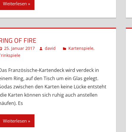
Weiterlesen
RING OF FIRE
25. Januar 2017
david
Kartenspiele
,
Trinkspiele
Kommentar hinterlassen
Das Französische-Kartendeck wird verdeck in
einem Ring, auf den Tisch um ein Glas gelegt.
Sodas zwischen den Karten keine Lücke entsteht
(die Karten können sich ruhig auch anstellen
häufen). Es
Weiterlesen