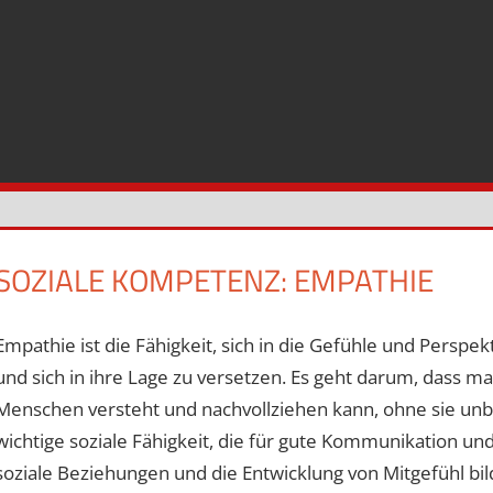
SOZIALE KOMPETENZ:
EMPATHIE
Empathie ist die Fähigkeit, sich in die Gefühle und Persp
und sich in ihre Lage zu versetzen. Es geht darum, dass
Menschen versteht und nachvollziehen kann, ohne sie unbe
wichtige soziale Fähigkeit, die für gute Kommunikation und 
soziale Beziehungen und die Entwicklung von Mitgefühl bil