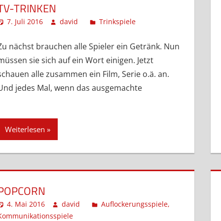
TV-TRINKEN
7. Juli 2016
david
Trinkspiele
Kommentar hinterla
Zu nächst brauchen alle Spieler ein Getränk. Nun
müssen sie sich auf ein Wort einigen. Jetzt
schauen alle zusammen ein Film, Serie o.ä. an.
Und jedes Mal, wenn das ausgemachte
Weiterlesen
POPCORN
4. Mai 2016
david
Auflockerungsspiele
,
Kommunikationsspiele
Kommentar hinterlassen