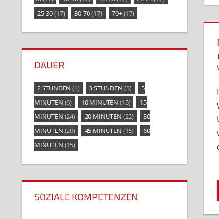
25-30
(17)
30-70
(17)
70+
(17)
DAUER
2 STUNDEN
(4)
3 STUNDEN
(3)
5
MINUTEN
(6)
10 MINUTEN
(15)
15
MINUTEN
(24)
20 MINUTEN
(22)
30
MINUTEN
(20)
45 MINUTEN
(15)
60
MINUTEN
(15)
SOZIALE KOMPETENZEN