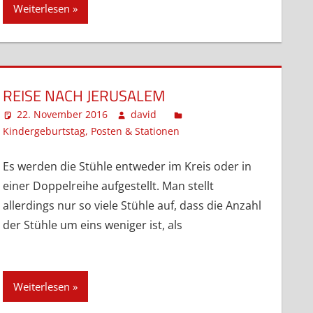
Weiterlesen
REISE NACH JERUSALEM
22. November 2016
david
Kindergeburtstag
,
Posten & Stationen
Kommentar
hinterlassen
Es werden die Stühle entweder im Kreis oder in
einer Doppelreihe aufgestellt. Man stellt
allerdings nur so viele Stühle auf, dass die Anzahl
der Stühle um eins weniger ist, als
Weiterlesen