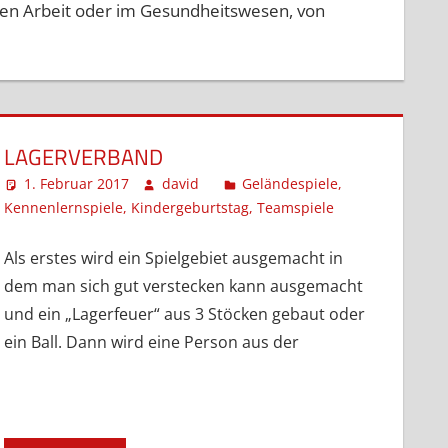
alen Arbeit oder im Gesundheitswesen, von
LAGERVERBAND
1. Februar 2017
david
Geländespiele
,
Kennenlernspiele
,
Kindergeburtstag
,
Teamspiele
Kommentar
hinterlassen
Als erstes wird ein Spielgebiet ausgemacht in
dem man sich gut verstecken kann ausgemacht
und ein „Lagerfeuer“ aus 3 Stöcken gebaut oder
ein Ball. Dann wird eine Person aus der