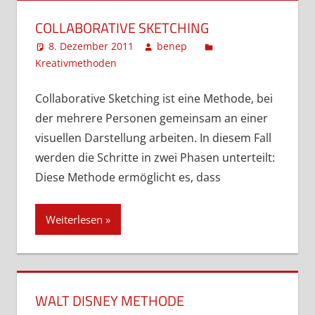
COLLABORATIVE SKETCHING
8. Dezember 2011
benep
Kreativmethoden
Kommentar hinterlassen
Collaborative Sketching ist eine Methode, bei
der mehrere Personen gemeinsam an einer
visuellen Darstellung arbeiten. In diesem Fall
werden die Schritte in zwei Phasen unterteilt:
Diese Methode ermöglicht es, dass
Weiterlesen
WALT DISNEY METHODE