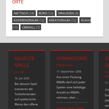
ORTE
AM TISCH
(14)
BÜRO
(12)
DRAUSSEN
(8)
KOFERENZRAUM
(12)
KREATIVRAUM
(12)
RUHIG
(11)
ÜBERALL
(7)
NEUESTE
KOMMENTARE
Z
SPIELE
S
M&Ms Spiel
17. September 2006
Ja, und …
Ich
Spi
Aus einer Packung
16. Juli 2025
M&Ms darf sich jeder
17.
Bei diesem Spiel
Spieler eine beliebige
trainieren die
20
Anzahl an M&Ms
Teilnehmenden
Ei
nehmen, aber …
auf spielerische
(kl
Weise das offene
wi
Schere, Stein, Papier