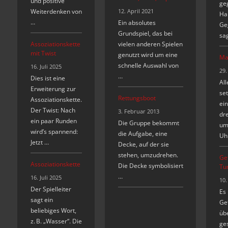
und positive
ge
Weiterdenken von
12. April 2021
Hal
…
Ein absolutes
Ge
Grundspiel, das bei
sag
Assoziationskette
vielen anderen Spielen
mit Twist
genutzt wird um eine
Ma
schnelle Auswahl von
16. Juli 2025
29.
…
Dies ist eine
Al
Erweiterung zur
set
Rettungsboot
Assoziationskette.
ein
Der Twist: Nach
3. Februar 2013
dre
ein paar Runden
Die Gruppe bekommt
um
wird’s spannend:
die Aufgabe, eine
Uh
Jetzt …
Decke, auf der sie
stehen, umzudrehen.
Ge
Assoziationskette
Die Decke symbolisiert
Tu
…
16. Juli 2025
10.
Der Spielleiter
Es
sagt ein
Ge
beliebiges Wort,
üb
z. B. „Wasser“. Die
ges