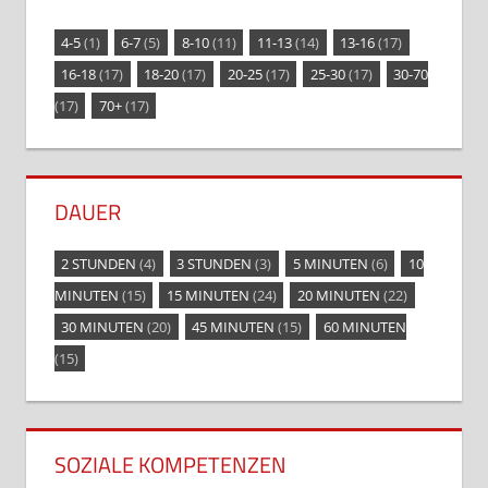
4-5
(1)
6-7
(5)
8-10
(11)
11-13
(14)
13-16
(17)
16-18
(17)
18-20
(17)
20-25
(17)
25-30
(17)
30-70
(17)
70+
(17)
DAUER
2 STUNDEN
(4)
3 STUNDEN
(3)
5 MINUTEN
(6)
10
MINUTEN
(15)
15 MINUTEN
(24)
20 MINUTEN
(22)
30 MINUTEN
(20)
45 MINUTEN
(15)
60 MINUTEN
(15)
SOZIALE KOMPETENZEN