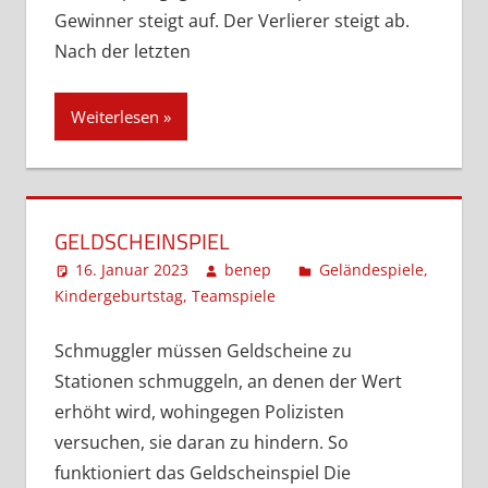
Gewinner steigt auf. Der Verlierer steigt ab.
Nach der letzten
Weiterlesen
GELDSCHEINSPIEL
16. Januar 2023
benep
Geländespiele
,
Kindergeburtstag
,
Teamspiele
Kommentar
hinterlassen
Schmuggler müssen Geldscheine zu
Stationen schmuggeln, an denen der Wert
erhöht wird, wohingegen Polizisten
versuchen, sie daran zu hindern. So
funktioniert das Geldscheinspiel Die