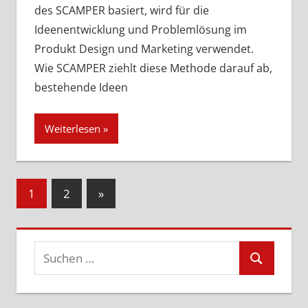
des SCAMPER basiert, wird für die
Ideenentwicklung und Problemlösung im
Produkt Design und Marketing verwendet.
Wie SCAMPER ziehlt diese Methode darauf ab,
bestehende Ideen
Weiterlesen
Seitennummerierung
Nächste
1
2
»
Beiträge
der
Beiträge
Suchen
Suchen
nach: