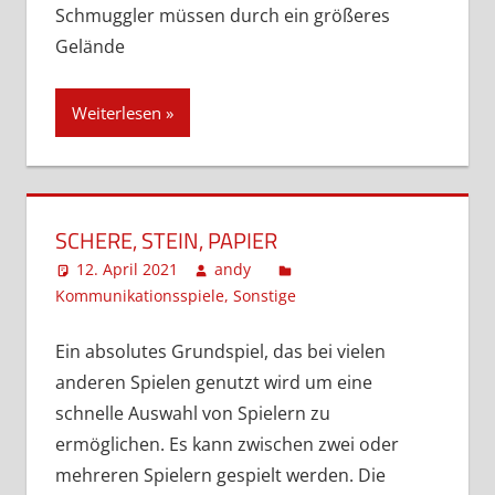
Schmuggler müssen durch ein größeres
Gelände
Weiterlesen
SCHERE, STEIN, PAPIER
12. April 2021
andy
Kommunikationsspiele
,
Sonstige
3 Kommentare
Ein absolutes Grundspiel, das bei vielen
anderen Spielen genutzt wird um eine
schnelle Auswahl von Spielern zu
ermöglichen. Es kann zwischen zwei oder
mehreren Spielern gespielt werden. Die