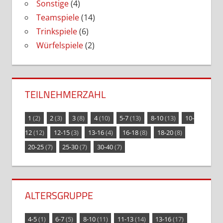
Sonstige
(4)
Teamspiele
(14)
Trinkspiele
(6)
Würfelspiele
(2)
TEILNEHMERZAHL
1
(2)
2
(3)
3
(8)
4
(10)
5-7
(13)
8-10
(13)
10-
12
(12)
12-15
(3)
13-16
(4)
16-18
(8)
18-20
(8)
20-25
(7)
25-30
(7)
30-40
(7)
ALTERSGRUPPE
4-5
(1)
6-7
(5)
8-10
(11)
11-13
(14)
13-16
(17)