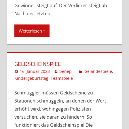
Gewinner steigt auf. Der Verlierer steigt ab.
Nach der letzten
Weiterlesen
GELDSCHEINSPIEL
16. Januar 2023
benep
Geländespiele
,
Kindergeburtstag
,
Teamspiele
Kommentar
hinterlassen
Schmuggler müssen Geldscheine zu
Stationen schmuggeln, an denen der Wert
erhöht wird, wohingegen Polizisten
versuchen, sie daran zu hindern. So
funktioniert das Geldscheinspiel Die