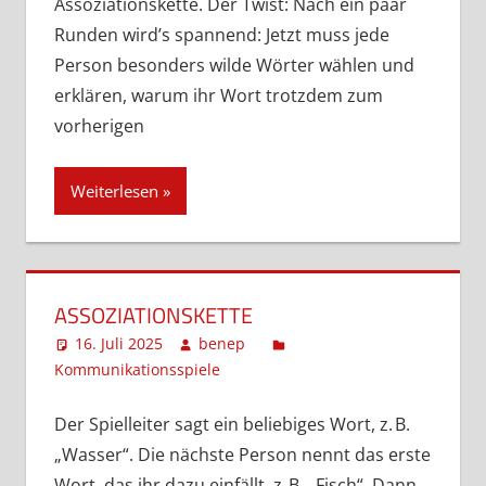
Assoziationskette. Der Twist: Nach ein paar
Runden wird’s spannend: Jetzt muss jede
Person besonders wilde Wörter wählen und
erklären, warum ihr Wort trotzdem zum
vorherigen
Weiterlesen
ASSOZIATIONSKETTE
16. Juli 2025
benep
Kommunikationsspiele
Ein Kommentar
Der Spielleiter sagt ein beliebiges Wort, z. B.
„Wasser“. Die nächste Person nennt das erste
Wort, das ihr dazu einfällt, z. B. „Fisch“. Dann