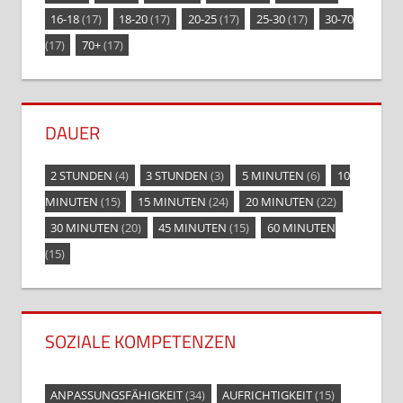
16-18
(17)
18-20
(17)
20-25
(17)
25-30
(17)
30-70
(17)
70+
(17)
DAUER
2 STUNDEN
(4)
3 STUNDEN
(3)
5 MINUTEN
(6)
10
MINUTEN
(15)
15 MINUTEN
(24)
20 MINUTEN
(22)
30 MINUTEN
(20)
45 MINUTEN
(15)
60 MINUTEN
(15)
SOZIALE KOMPETENZEN
ANPASSUNGSFÄHIGKEIT
(34)
AUFRICHTIGKEIT
(15)