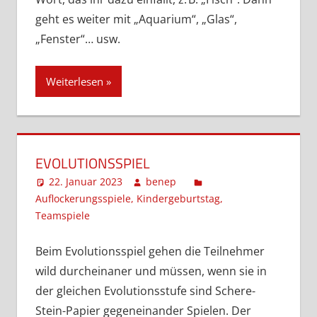
geht es weiter mit „Aquarium“, „Glas“,
„Fenster“… usw.
Weiterlesen
EVOLUTIONSSPIEL
22. Januar 2023
benep
Auflockerungsspiele
,
Kindergeburtstag
,
Teamspiele
Kommentar hinterlassen
Beim Evolutionsspiel gehen die Teilnehmer
wild durcheinaner und müssen, wenn sie in
der gleichen Evolutionsstufe sind Schere-
Stein-Papier gegeneinander Spielen. Der