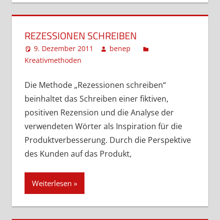
REZESSIONEN SCHREIBEN
9. Dezember 2011
benep
Kreativmethoden
Kommentar hinterlassen
Die Methode „Rezessionen schreiben“
beinhaltet das Schreiben einer fiktiven,
positiven Rezension und die Analyse der
verwendeten Wörter als Inspiration für die
Produktverbesserung. Durch die Perspektive
des Kunden auf das Produkt,
Weiterlesen