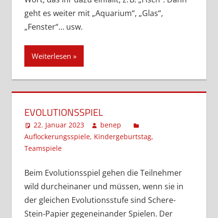
geht es weiter mit „Aquarium“, „Glas“,
„Fenster“… usw.
Weiterlesen
EVOLUTIONSSPIEL
22. Januar 2023
benep
Auflockerungsspiele
,
Kindergeburtstag
,
Teamspiele
Kommentar hinterlassen
Beim Evolutionsspiel gehen die Teilnehmer
wild durcheinaner und müssen, wenn sie in
der gleichen Evolutionsstufe sind Schere-
Stein-Papier gegeneinander Spielen. Der