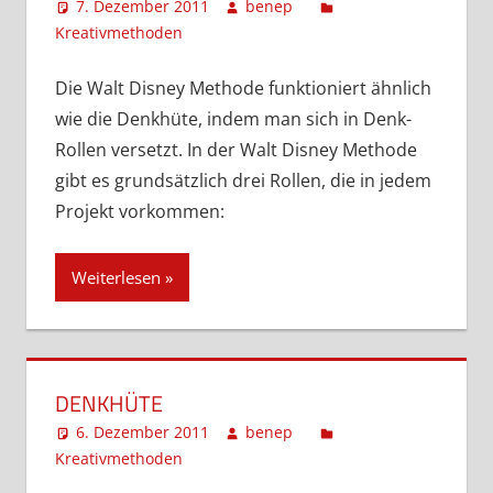
7. Dezember 2011
benep
Kreativmethoden
Kommentar hinterlassen
Die Walt Disney Methode funktioniert ähnlich
wie die Denkhüte, indem man sich in Denk-
Rollen versetzt. In der Walt Disney Methode
gibt es grundsätzlich drei Rollen, die in jedem
Projekt vorkommen:
Weiterlesen
DENKHÜTE
6. Dezember 2011
benep
Kreativmethoden
Ein Kommentar