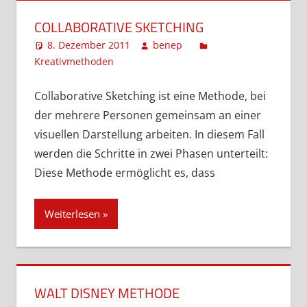
COLLABORATIVE SKETCHING
8. Dezember 2011
benep
Kreativmethoden
Kommentar hinterlassen
Collaborative Sketching ist eine Methode, bei
der mehrere Personen gemeinsam an einer
visuellen Darstellung arbeiten. In diesem Fall
werden die Schritte in zwei Phasen unterteilt:
Diese Methode ermöglicht es, dass
Weiterlesen
WALT DISNEY METHODE