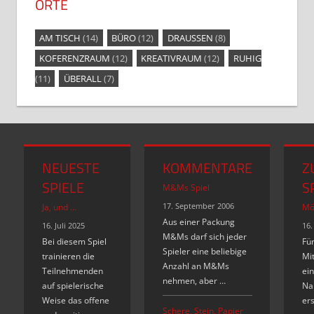
ORTE
AM TISCH
(14)
BÜRO
(12)
DRAUSSEN
(8)
KOFERENZRAUM
(12)
KREATIVRAUM
(12)
RUHIG
(11)
ÜBERALL
(7)
NEUESTE
KOMMENTARE
Z
SPIELE
S
M&Ms Spiel
17. September 2006
Ja, und …
Mö
Aus einer Packung
16. Juli 2025
16.
M&Ms darf sich jeder
Bei diesem Spiel
Für
Spieler eine beliebige
trainieren die
Mit
Anzahl an M&Ms
Teilnehmenden
ein
nehmen, aber …
auf spielerische
Na
Weise das offene
ers
Schere, Stein, Papier