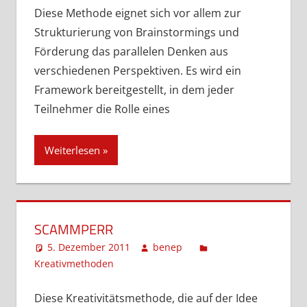
Diese Methode eignet sich vor allem zur
Strukturierung von Brainstormings und
Förderung das parallelen Denken aus
verschiedenen Perspektiven. Es wird ein
Framework bereitgestellt, in dem jeder
Teilnehmer die Rolle eines
Weiterlesen
SCAMMPERR
5. Dezember 2011
benep
Kreativmethoden
Ein Kommentar
Diese Kreativitätsmethode, die auf der Idee