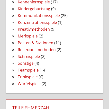
Kennenlernspiele
(17)
Kindergeburtstag
(9)
Kommunikationsspiele
(25)
Konzentrationsspiele
(1)
Kreativmethoden
(9)
Merkspiele
(2)
Posten & Stationen
(11)
Reflexionsmethoden
(2)
Schreispiele
(2)
Sonstige
(4)
Teamspiele
(14)
Trinkspiele
(6)
Würfelspiele
(2)
TEILNEHMERZAHL