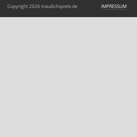
Copyright 2026 traudichspiele.de
IMPRESSUM