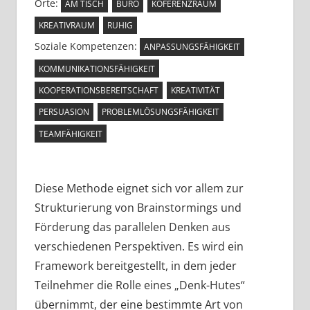
Orte:
AM TISCH
BÜRO
KOFERENZRAUM
KREATIVRAUM
RUHIG
Soziale Kompetenzen:
ANPASSUNGSFÄHIGKEIT
KOMMUNIKATIONSFÄHIGKEIT
KOOPERATIONSBEREITSCHAFT
KREATIVITÄT
PERSUASION
PROBLEMLÖSUNGSFÄHIGKEIT
TEAMFÄHIGKEIT
Diese Methode eignet sich vor allem zur
Strukturierung von Brainstormings und
Förderung das parallelen Denken aus
verschiedenen Perspektiven. Es wird ein
Framework bereitgestellt, in dem jeder
Teilnehmer die Rolle eines „Denk-Hutes“
übernimmt, der eine bestimmte Art von