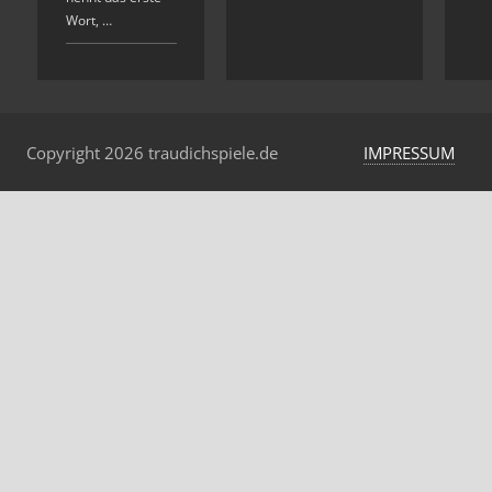
Wort, …
Copyright 2026 traudichspiele.de
IMPRESSUM