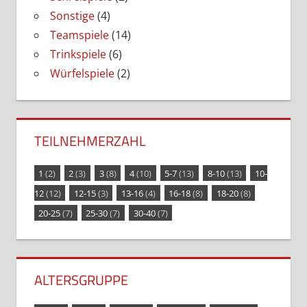
Sonstige
(4)
Teamspiele
(14)
Trinkspiele
(6)
Würfelspiele
(2)
TEILNEHMERZAHL
1
(2)
2
(3)
3
(8)
4
(10)
5-7
(13)
8-10
(13)
10-
12
(12)
12-15
(3)
13-16
(4)
16-18
(8)
18-20
(8)
20-25
(7)
25-30
(7)
30-40
(7)
ALTERSGRUPPE