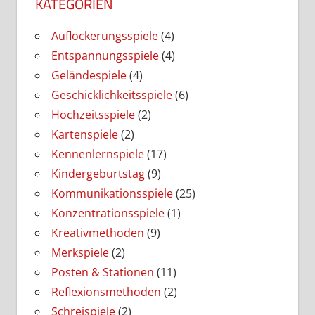
KATEGORIEN
Auflockerungsspiele
(4)
Entspannungsspiele
(4)
Geländespiele
(4)
Geschicklichkeitsspiele
(6)
Hochzeitsspiele
(2)
Kartenspiele
(2)
Kennenlernspiele
(17)
Kindergeburtstag
(9)
Kommunikationsspiele
(25)
Konzentrationsspiele
(1)
Kreativmethoden
(9)
Merkspiele
(2)
Posten & Stationen
(11)
Reflexionsmethoden
(2)
Schreispiele
(2)