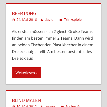
BEER PONG
24. Mai 2016
david
Trinkspiele
Kommentar
hinterlassen
Als erstes müssen sich 2 gleich Große Teams
finden am besten immer 2 Teams. Dann wird
an beiden Tischenden Plastikbecher in einem
Dreieck aufgestellt. Am besten besteht jedes
Dreieck aus
Weiterlesen
BLIND MALEN
10. Mai 2012
benep
Posten &