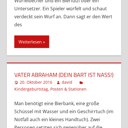
Würfelbecher und ein Bierfuizl oder ein
Untersetzer. Ein Spieler würfelt und schaut
verdeckt sein Wurf an. Dann sagt er den Wert
des
Weiterlesen
VATER ABRAHAM (DEIN BART IST NASS!)
20. Oktober 2016
david
Kindergeburtstag
,
Posten & Stationen
Kommentar
hinterlassen
Man benötigt eine Bierbank, eine große
Schüssel mit Wasser und ein Geschirrtuch (im
Notfall auch ein kleines Handtuch). Zwei
Personen setzten sich gegenüber auf die