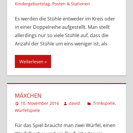
Kindergeburtstag
,
Posten & Stationen
Kommentar
hinterlassen
Es werden die Stühle entweder im Kreis oder
in einer Doppelreihe aufgestellt. Man stellt
allerdings nur so viele Stühle auf, dass die
Anzahl der Stühle um eins weniger ist, als
Weiterlesen
MÄXCHEN
10. November 2016
david
Trinkspiele
,
Würfelspiele
Kommentar hinterlassen
Für das Spiel braucht man zwei Würfel, einen