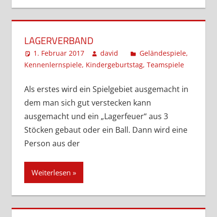
LAGERVERBAND
1. Februar 2017
david
Geländespiele
,
Kennenlernspiele
,
Kindergeburtstag
,
Teamspiele
Kommen
hinterla
Als erstes wird ein Spielgebiet ausgemacht in
dem man sich gut verstecken kann
ausgemacht und ein „Lagerfeuer“ aus 3
Stöcken gebaut oder ein Ball. Dann wird eine
Person aus der
Weiterlesen