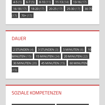
4-5
(1)
6-7
(5)
8-10
(11)
11-13
(14)
13-16
(17)
16-18
(17)
18-20
(17)
20-25
(17)
25-30
(17)
30-70
(17)
70+
(17)
DAUER
2 STUNDEN
(4)
3 STUNDEN
(3)
5 MINUTEN
(6)
10
MINUTEN
(15)
15 MINUTEN
(24)
20 MINUTEN
(22)
30 MINUTEN
(20)
45 MINUTEN
(15)
60 MINUTEN
(15)
SOZIALE KOMPETENZEN