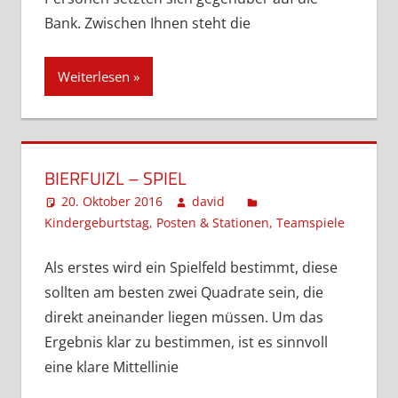
Bank. Zwischen Ihnen steht die
Weiterlesen
BIERFUIZL – SPIEL
20. Oktober 2016
david
Kindergeburtstag
,
Posten & Stationen
,
Teamspiele
Komme
hinterl
Als erstes wird ein Spielfeld bestimmt, diese
sollten am besten zwei Quadrate sein, die
direkt aneinander liegen müssen. Um das
Ergebnis klar zu bestimmen, ist es sinnvoll
eine klare Mittellinie