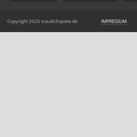
Copyright 2026 traudichspiele.de
IMPRESSUM