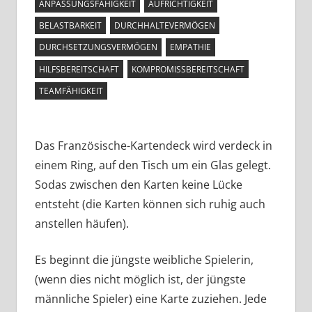
ANPASSUNGSFÄHIGKEIT
AUFRICHTIGKEIT
BELASTBARKEIT
DURCHHALTEVERMÖGEN
DURCHSETZUNGSVERMÖGEN
EMPATHIE
HILFSBEREITSCHAFT
KOMPROMISSBEREITSCHAFT
TEAMFÄHIGKEIT
Das Französische-Kartendeck wird verdeck in
einem Ring, auf den Tisch um ein Glas gelegt.
Sodas zwischen den Karten keine Lücke
entsteht (die Karten können sich ruhig auch
anstellen häufen).
Es beginnt die jüngste weibliche Spielerin,
(wenn dies nicht möglich ist, der jüngste
männliche Spieler) eine Karte zuziehen. Jede