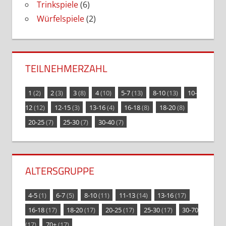
Trinkspiele
(6)
Würfelspiele
(2)
TEILNEHMERZAHL
1
(2)
2
(3)
3
(8)
4
(10)
5-7
(13)
8-10
(13)
10-
12
(12)
12-15
(3)
13-16
(4)
16-18
(8)
18-20
(8)
20-25
(7)
25-30
(7)
30-40
(7)
ALTERSGRUPPE
4-5
(1)
6-7
(5)
8-10
(11)
11-13
(14)
13-16
(17)
16-18
(17)
18-20
(17)
20-25
(17)
25-30
(17)
30-70
(17)
70+
(17)