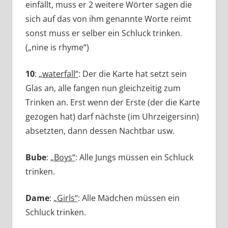
einfällt, muss er 2 weitere Wörter sagen die
sich auf das von ihm genannte Worte reimt
sonst muss er selber ein Schluck trinken.
(„nine is rhyme“)
10
:
„waterfall“
: Der die Karte hat setzt sein
Glas an, alle fangen nun gleichzeitig zum
Trinken an. Erst wenn der Erste (der die Karte
gezogen hat) darf nächste (im Uhrzeigersinn)
absetzten, dann dessen Nachtbar usw.
Bube
:
„Boys“
: Alle Jungs müssen ein Schluck
trinken.
Dame
:
„Girls“
: Alle Mädchen müssen ein
Schluck trinken.