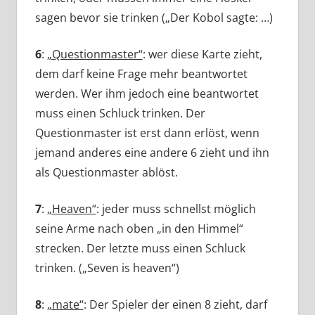
sagen bevor sie trinken („Der Kobol sagte: …)
6
:
„Questionmaster“
: wer diese Karte zieht,
dem darf keine Frage mehr beantwortet
werden. Wer ihm jedoch eine beantwortet
muss einen Schluck trinken. Der
Questionmaster ist erst dann erlöst, wenn
jemand anderes eine andere 6 zieht und ihn
als Questionmaster ablöst.
7
:
„Heaven“
: jeder muss schnellst möglich
seine Arme nach oben „in den Himmel“
strecken. Der letzte muss einen Schluck
trinken. („Seven is heaven“)
8
:
„mate“
: Der Spieler der einen 8 zieht, darf