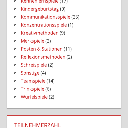
Kennenlernspiele
(17)
Kindergeburtstag
(9)
Kommunikationsspiele
(25)
Konzentrationsspiele
(1)
Kreativmethoden
(9)
Merkspiele
(2)
Posten & Stationen
(11)
Reflexionsmethoden
(2)
Schreispiele
(2)
Sonstige
(4)
Teamspiele
(14)
Trinkspiele
(6)
Würfelspiele
(2)
TEILNEHMERZAHL