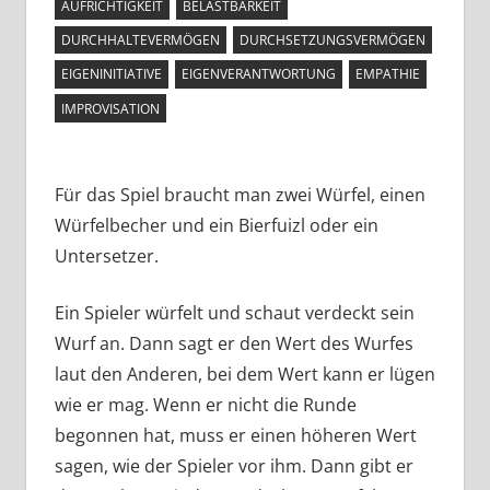
AUFRICHTIGKEIT
BELASTBARKEIT
DURCHHALTEVERMÖGEN
DURCHSETZUNGSVERMÖGEN
EIGENINITIATIVE
EIGENVERANTWORTUNG
EMPATHIE
IMPROVISATION
Für das Spiel braucht man zwei Würfel, einen
Würfelbecher und ein Bierfuizl oder ein
Untersetzer.
Ein Spieler würfelt und schaut verdeckt sein
Wurf an. Dann sagt er den Wert des Wurfes
laut den Anderen, bei dem Wert kann er lügen
wie er mag. Wenn er nicht die Runde
begonnen hat, muss er einen höheren Wert
sagen, wie der Spieler vor ihm. Dann gibt er