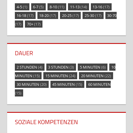
4-5
(1)
6-7
(5)
8-10
(11)
11-13
(14)
13-16
(17)
16-18
(17)
18-20
(17)
20-25
(17)
25-30
(17)
30-70
(17)
70+
(17)
DAUER
2 STUNDEN
(4)
3 STUNDEN
(3)
5 MINUTEN
(6)
10
MINUTEN
(15)
15 MINUTEN
(24)
20 MINUTEN
(22)
30 MINUTEN
(20)
45 MINUTEN
(15)
60 MINUTEN
(15)
SOZIALE KOMPETENZEN