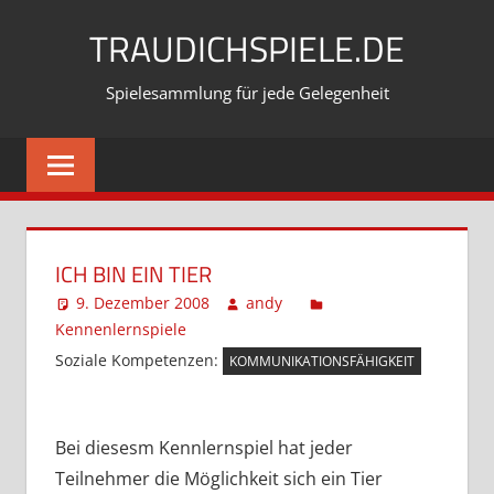
Zum
TRAUDICHSPIELE.DE
Inhalt
springen
Spielesammlung für jede Gelegenheit
ICH BIN EIN TIER
9. Dezember 2008
andy
Kennenlernspiele
Ein Kommentar
Soziale Kompetenzen:
KOMMUNIKATIONSFÄHIGKEIT
Bei diesesm Kennlernspiel hat jeder
Teilnehmer die Möglichkeit sich ein Tier