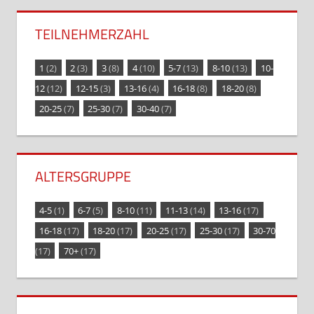
TEILNEHMERZAHL
1
(2)
2
(3)
3
(8)
4
(10)
5-7
(13)
8-10
(13)
10-
12
(12)
12-15
(3)
13-16
(4)
16-18
(8)
18-20
(8)
20-25
(7)
25-30
(7)
30-40
(7)
ALTERSGRUPPE
4-5
(1)
6-7
(5)
8-10
(11)
11-13
(14)
13-16
(17)
16-18
(17)
18-20
(17)
20-25
(17)
25-30
(17)
30-70
(17)
70+
(17)