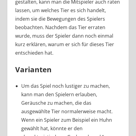
gestalten, kann man die Mitspieler auch raten
lassen, um welches Tier es sich handelt,
indem sie die Bewegungen des Spielers
beobachten. Nachdem das Tier erraten
wurde, muss der Spieler dann noch einmal
kurz erklären, warum er sich für dieses Tier
entschieden hat.
Varianten
Um das Spiel noch lustiger zu machen,
kann man den Spielern erlauben,
Geräusche zu machen, die das
ausgewählte Tier normalerweise macht.
Wenn ein Spieler zum Beispiel ein Huhn
gewählt hat, könnte er den