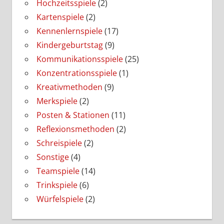
Hochzeitsspiele
(2)
Kartenspiele
(2)
Kennenlernspiele
(17)
Kindergeburtstag
(9)
Kommunikationsspiele
(25)
Konzentrationsspiele
(1)
Kreativmethoden
(9)
Merkspiele
(2)
Posten & Stationen
(11)
Reflexionsmethoden
(2)
Schreispiele
(2)
Sonstige
(4)
Teamspiele
(14)
Trinkspiele
(6)
Würfelspiele
(2)