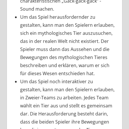
charakteristischen „Gack-gack-gack“ -
Sound machen.
Um das Spiel herausfordernder zu
gestalten, kann man den Spielern erlauben,
sich ein mythologisches Tier auszusuchen,
das in der realen Welt nicht existiert. Der
Spieler muss dann das Aussehen und die
Bewegungen des mythologischen Tieres
beschreiben und erklären, warum er sich
für dieses Wesen entschieden hat.
Um das Spiel noch interaktiver zu
gestalten, kann man den Spielern erlauben,
in Zweier-Teams zu arbeiten. Jedes Team
wählt ein Tier aus und stellt es gemeinsam
dar. Die Herausforderung besteht darin,
dass die beiden Spieler ihre Bewegungen