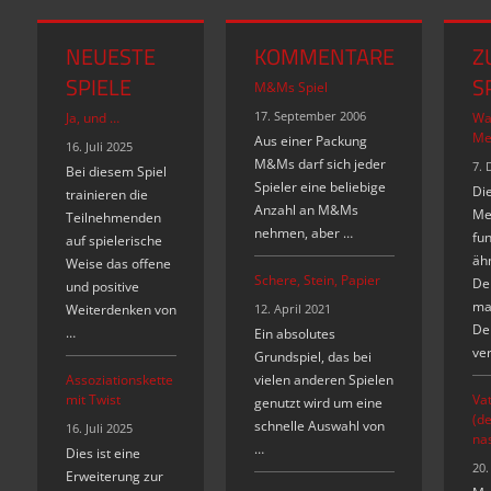
NEUESTE
KOMMENTARE
Z
SPIELE
S
M&Ms Spiel
17. September 2006
Ja, und …
Wa
Me
Aus einer Packung
16. Juli 2025
M&Ms darf sich jeder
7. 
Bei diesem Spiel
Spieler eine beliebige
Di
trainieren die
Anzahl an M&Ms
Me
Teilnehmenden
nehmen, aber …
fun
auf spielerische
ähn
Weise das offene
Schere, Stein, Papier
De
und positive
man
Weiterdenken von
12. April 2021
De
…
Ein absolutes
ver
Grundspiel, das bei
Assoziationskette
vielen anderen Spielen
mit Twist
Va
genutzt wird um eine
(de
schnelle Auswahl von
16. Juli 2025
nas
…
Dies ist eine
20.
Erweiterung zur