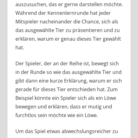
auszusuchen, das er gerne darstellen möchte.
Während der Kennenlernrunde hat jeder
Mitspieler nacheinander die Chance, sich als
das ausgewählte Tier zu präsentieren und zu
erklären, warum er genau dieses Tier gewählt
hat.
Der Spieler, der an der Reihe ist, bewegt sich
in der Runde so wie das ausgewählte Tier und
gibt dann eine kurze Erklärung, warum er sich
gerade für dieses Tier entschieden hat. Zum
Beispiel könnte ein Spieler sich als ein Löwe
bewegen und erklären, dass er mutig und
furchtlos sein möchte wie ein Löwe.
Um das Spiel etwas abwechslungsreicher zu