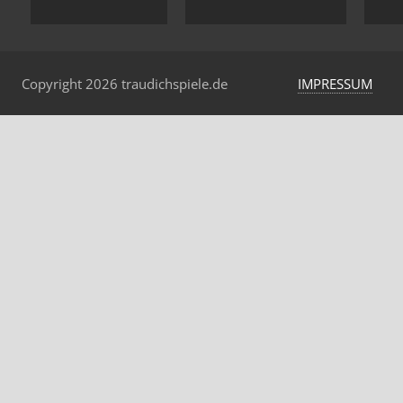
Copyright 2026 traudichspiele.de
IMPRESSUM