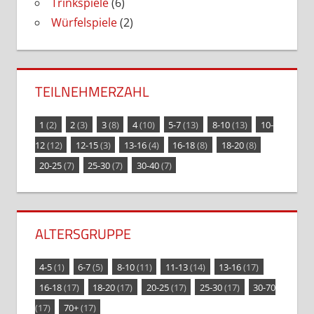
Trinkspiele
(6)
Würfelspiele
(2)
TEILNEHMERZAHL
1
(2)
2
(3)
3
(8)
4
(10)
5-7
(13)
8-10
(13)
10-
12
(12)
12-15
(3)
13-16
(4)
16-18
(8)
18-20
(8)
20-25
(7)
25-30
(7)
30-40
(7)
ALTERSGRUPPE
4-5
(1)
6-7
(5)
8-10
(11)
11-13
(14)
13-16
(17)
16-18
(17)
18-20
(17)
20-25
(17)
25-30
(17)
30-70
(17)
70+
(17)