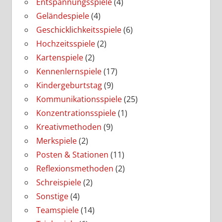
Entspannungsspiele
(4)
Geländespiele
(4)
Geschicklichkeitsspiele
(6)
Hochzeitsspiele
(2)
Kartenspiele
(2)
Kennenlernspiele
(17)
Kindergeburtstag
(9)
Kommunikationsspiele
(25)
Konzentrationsspiele
(1)
Kreativmethoden
(9)
Merkspiele
(2)
Posten & Stationen
(11)
Reflexionsmethoden
(2)
Schreispiele
(2)
Sonstige
(4)
Teamspiele
(14)