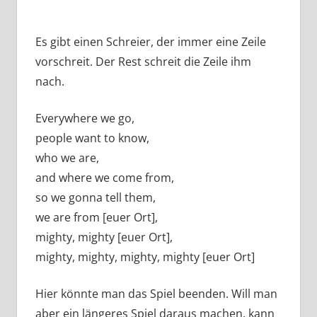
Es gibt einen Schreier, der immer eine Zeile
vorschreit. Der Rest schreit die Zeile ihm
nach.
Everywhere we go,
people want to know,
who we are,
and where we come from,
so we gonna tell them,
we are from [euer Ort],
mighty, mighty [euer Ort],
mighty, mighty, mighty, mighty [euer Ort]
Hier könnte man das Spiel beenden. Will man
aber ein längeres Spiel daraus machen, kann