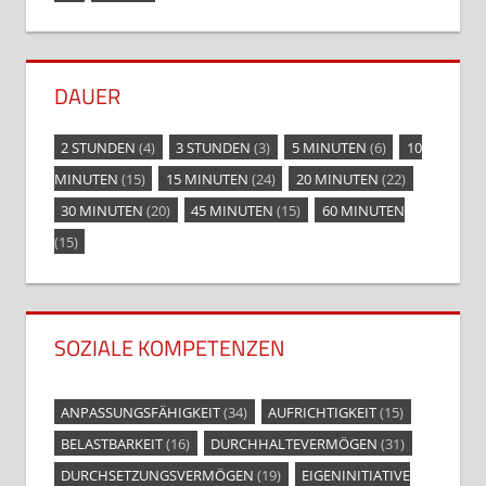
DAUER
2 STUNDEN
(4)
3 STUNDEN
(3)
5 MINUTEN
(6)
10
MINUTEN
(15)
15 MINUTEN
(24)
20 MINUTEN
(22)
30 MINUTEN
(20)
45 MINUTEN
(15)
60 MINUTEN
(15)
SOZIALE KOMPETENZEN
ANPASSUNGSFÄHIGKEIT
(34)
AUFRICHTIGKEIT
(15)
BELASTBARKEIT
(16)
DURCHHALTEVERMÖGEN
(31)
DURCHSETZUNGSVERMÖGEN
(19)
EIGENINITIATIVE