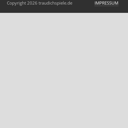
Copyright 2026 traudichspiele.de
IMPRESSUM