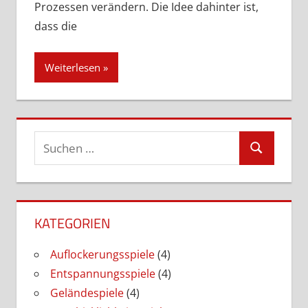
Prozessen verändern. Die Idee dahinter ist,
dass die
Weiterlesen
Suchen
Suchen
nach:
KATEGORIEN
Auflockerungsspiele
(4)
Entspannungsspiele
(4)
Geländespiele
(4)