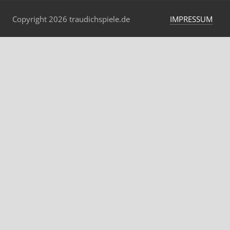
Copyright 2026 traudichspiele.de
IMPRESSUM