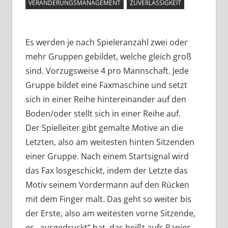
VERÄNDERUNGSMANAGEMENT
ZUVERLÄSSIGKEIT
Es werden je nach Spieleranzahl zwei oder
mehr Gruppen gebildet, welche gleich groß
sind. Vorzugsweise 4 pro Mannschaft. Jede
Gruppe bildet eine Faxmaschine und setzt
sich in einer Reihe hintereinander auf den
Boden/oder stellt sich in einer Reihe auf.
Der Spielleiter gibt gemalte Motive an die
Letzten, also am weitesten hinten Sitzenden
einer Gruppe. Nach einem Startsignal wird
das Fax losgeschickt, indem der Letzte das
Motiv seinem Vordermann auf den Rücken
mit dem Finger malt. Das geht so weiter bis
der Erste, also am weitesten vorne Sitzende,
es „ausgedruckt“ hat, das heißt aufs Papier