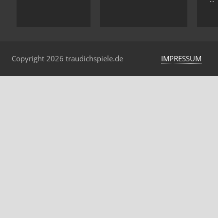
Copyright 2026 traudichspiele.de
IMPRESSUM