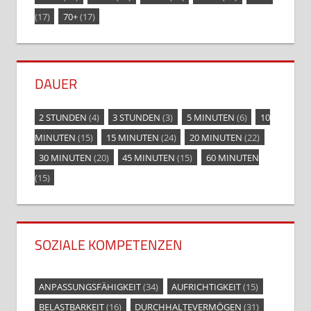
(17)
70+
(17)
DAUER
2 STUNDEN
(4)
3 STUNDEN
(3)
5 MINUTEN
(6)
10
MINUTEN
(15)
15 MINUTEN
(24)
20 MINUTEN
(22)
30 MINUTEN
(20)
45 MINUTEN
(15)
60 MINUTEN
(15)
SOZIALE KOMPETENZEN
ANPASSUNGSFÄHIGKEIT
(34)
AUFRICHTIGKEIT
(15)
BELASTBARKEIT
(16)
DURCHHALTEVERMÖGEN
(31)