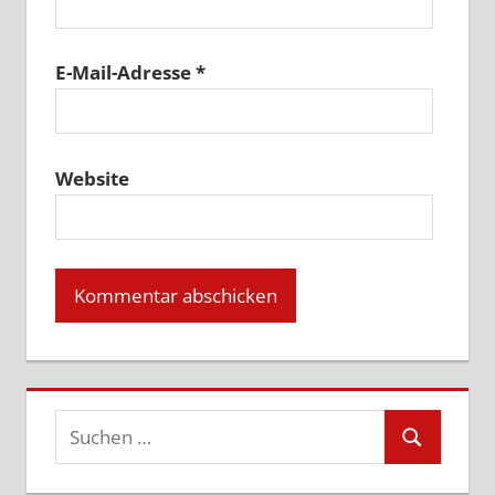
E-Mail-Adresse
*
Website
Suchen
Suchen
nach: