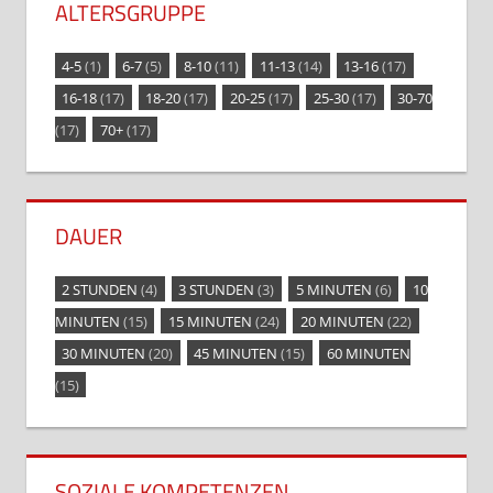
ALTERSGRUPPE
4-5
(1)
6-7
(5)
8-10
(11)
11-13
(14)
13-16
(17)
16-18
(17)
18-20
(17)
20-25
(17)
25-30
(17)
30-70
(17)
70+
(17)
DAUER
2 STUNDEN
(4)
3 STUNDEN
(3)
5 MINUTEN
(6)
10
MINUTEN
(15)
15 MINUTEN
(24)
20 MINUTEN
(22)
30 MINUTEN
(20)
45 MINUTEN
(15)
60 MINUTEN
(15)
SOZIALE KOMPETENZEN