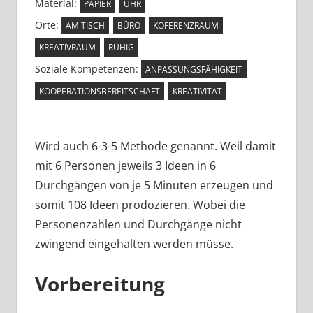
Material:
PAPIER
UHR
Orte:
AM TISCH
BÜRO
KOFERENZRAUM
KREATIVRAUM
RUHIG
Soziale Kompetenzen:
ANPASSUNGSFÄHIGKEIT
KOOPERATIONSBEREITSCHAFT
KREATIVITÄT
Wird auch 6-3-5 Methode genannt. Weil damit
mit 6 Personen jeweils 3 Ideen in 6
Durchgängen von je 5 Minuten erzeugen und
somit 108 Ideen prodozieren. Wobei die
Personenzahlen und Durchgänge nicht
zwingend eingehalten werden müsse.
Vorbereitung