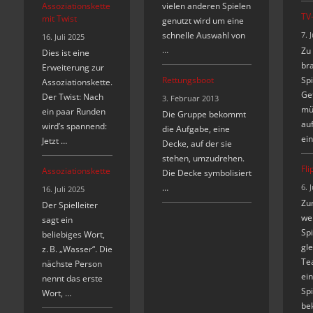
Assoziationskette
vielen anderen Spielen
TV
mit Twist
genutzt wird um eine
schnelle Auswahl von
7. 
16. Juli 2025
…
Zu
Dies ist eine
br
Erweiterung zur
Rettungsboot
Spi
Assoziationskette.
Ge
Der Twist: Nach
3. Februar 2013
mü
ein paar Runden
Die Gruppe bekommt
auf
wird’s spannend:
die Aufgabe, eine
ein
Jetzt …
Decke, auf der sie
stehen, umzudrehen.
Fli
Assoziationskette
Die Decke symbolisiert
…
6. 
16. Juli 2025
Zu
Der Spielleiter
we
sagt ein
Spi
beliebiges Wort,
gl
z. B. „Wasser“. Die
Te
nächste Person
ein
nennt das erste
Spi
Wort, …
be