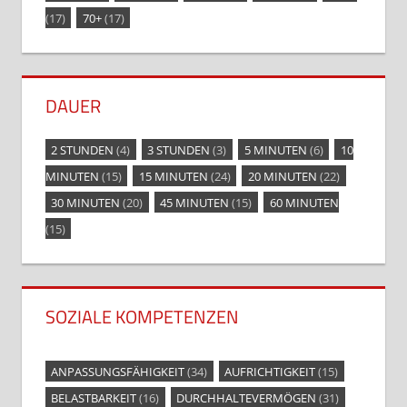
(17)
70+
(17)
DAUER
2 STUNDEN
(4)
3 STUNDEN
(3)
5 MINUTEN
(6)
10
MINUTEN
(15)
15 MINUTEN
(24)
20 MINUTEN
(22)
30 MINUTEN
(20)
45 MINUTEN
(15)
60 MINUTEN
(15)
SOZIALE KOMPETENZEN
ANPASSUNGSFÄHIGKEIT
(34)
AUFRICHTIGKEIT
(15)
BELASTBARKEIT
(16)
DURCHHALTEVERMÖGEN
(31)