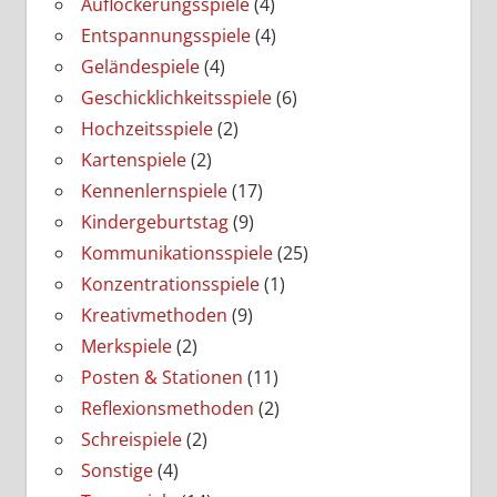
Auflockerungsspiele
(4)
Entspannungsspiele
(4)
Geländespiele
(4)
Geschicklichkeitsspiele
(6)
Hochzeitsspiele
(2)
Kartenspiele
(2)
Kennenlernspiele
(17)
Kindergeburtstag
(9)
Kommunikationsspiele
(25)
Konzentrationsspiele
(1)
Kreativmethoden
(9)
Merkspiele
(2)
Posten & Stationen
(11)
Reflexionsmethoden
(2)
Schreispiele
(2)
Sonstige
(4)