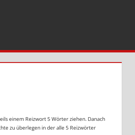
r hinterlassen
eils einem Reizwort 5 Wörter ziehen. Danach
te zu überlegen in der alle 5 Reizwörter