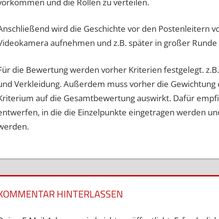
vorkommen und die Rollen zu verteilen.
Anschließend wird die Geschichte vor den Postenleitern v
Videokamera aufnehmen und z.B. später in großer Runde 
Für die Bewertung werden vorher Kriterien festgelegt. z.B. 
und Verkleidung. Außerdem muss vorher die Gewichtung der
Kriterium auf die Gesamtbewertung auswirkt. Dafür empfie
entwerfen, in die die Einzelpunkte eingetragen werden
werden.
KOMMENTAR HINTERLASSEN