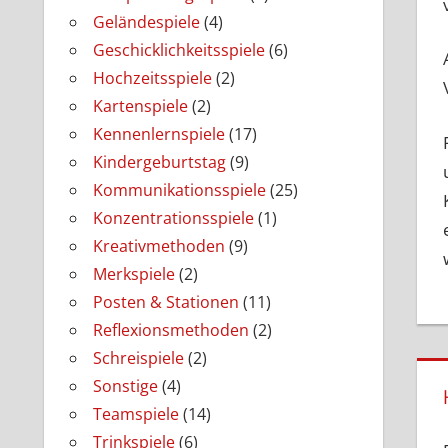
Geländespiele
(4)
Geschicklichkeitsspiele
(6)
Hochzeitsspiele
(2)
Kartenspiele
(2)
Kennenlernspiele
(17)
Kindergeburtstag
(9)
Kommunikationsspiele
(25)
Konzentrationsspiele
(1)
Kreativmethoden
(9)
Merkspiele
(2)
Posten & Stationen
(11)
Reflexionsmethoden
(2)
Schreispiele
(2)
Sonstige
(4)
Teamspiele
(14)
Trinkspiele
(6)