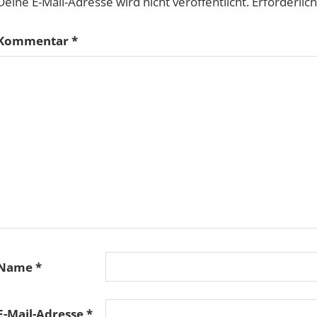
Deine E-Mail-Adresse wird nicht veröffentlicht.
Erforderlic
Kommentar
*
Name
*
E-Mail-Adresse
*