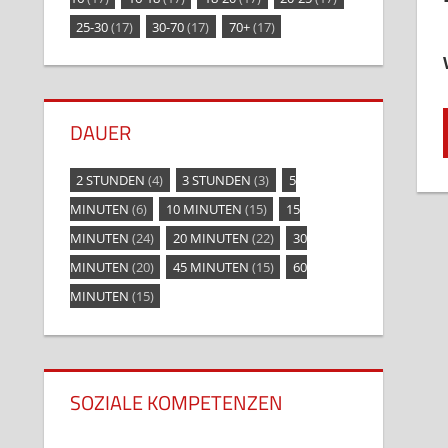
25-30
(17)
30-70
(17)
70+
(17)
DAUER
2 STUNDEN
(4)
3 STUNDEN
(3)
5
MINUTEN
(6)
10 MINUTEN
(15)
15
MINUTEN
(24)
20 MINUTEN
(22)
30
MINUTEN
(20)
45 MINUTEN
(15)
60
MINUTEN
(15)
SOZIALE KOMPETENZEN