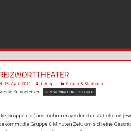
REIZWORTTHEATER
13. April 2011
benep
Posten & Stationen
Kommenta
Soziale Kompetenzen:
KOMMUNIKATIONSFÄHIGKEIT
Die Gruppe darf aus mehreren verdeckten Zetteln mit jew
bekommt die Gruppe 6 Minuten Zeit, um sich eine Geschich