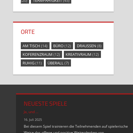
(20)
TEAMFÄHIGKEIT
(45)
ORTE
AM TISCH
(14)
BÜRO
(12)
DRAUSSEN
(8)
KOFERENZRAUM
(12)
KREATIVRAUM
(12)
RUHIG
(11)
ÜBERALL
(7)
NEUESTE SPIELE
Ja, und …
16. Juli 2025
Bei diesem Spiel trainieren die Teilnehmenden auf spielerische
Weise das offene und positive Weiterdenken von …