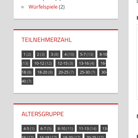
Würfelspiele
(2)
TEILNEHMERZAHL
1
(2)
2
(3)
3
(8)
4
(10)
5-7
(13)
8-10
(13)
10-12
(12)
12-15
(3)
13-16
(4)
16-
18
(8)
18-20
(8)
20-25
(7)
25-30
(7)
30-
40
(7)
ALTERSGRUPPE
4-5
(1)
6-7
(5)
8-10
(11)
11-13
(14)
13-
16
(17)
16-18
(17)
18-20
(17)
20-25
(17)