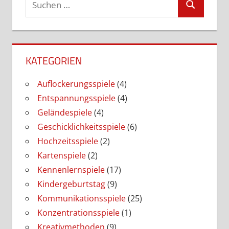
Suchen
nach:
KATEGORIEN
Auflockerungsspiele
(4)
Entspannungsspiele
(4)
Geländespiele
(4)
Geschicklichkeitsspiele
(6)
Hochzeitsspiele
(2)
Kartenspiele
(2)
Kennenlernspiele
(17)
Kindergeburtstag
(9)
Kommunikationsspiele
(25)
Konzentrationsspiele
(1)
Kreativmethoden
(9)