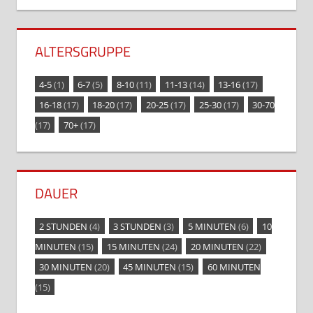
ALTERSGRUPPE
4-5
(1)
6-7
(5)
8-10
(11)
11-13
(14)
13-16
(17)
16-18
(17)
18-20
(17)
20-25
(17)
25-30
(17)
30-70
(17)
70+
(17)
DAUER
2 STUNDEN
(4)
3 STUNDEN
(3)
5 MINUTEN
(6)
10
MINUTEN
(15)
15 MINUTEN
(24)
20 MINUTEN
(22)
30 MINUTEN
(20)
45 MINUTEN
(15)
60 MINUTEN
(15)