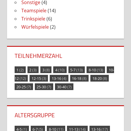
Sonstige
(4)
Teamspiele
(14)
Trinkspiele
(6)
Würfelspiele
(2)
TEILNEHMERZAHL
1
(2)
2
(3)
3
(8)
4
(10)
5-7
(13)
8-10
(13)
10-
12
(12)
12-15
(3)
13-16
(4)
16-18
(8)
18-20
(8)
20-25
(7)
25-30
(7)
30-40
(7)
ALTERSGRUPPE
4-5
(1)
6-7
(5)
8-10
(11)
11-13
(14)
13-16
(17)