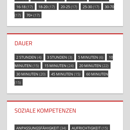
16-18
(17)
18-20
(17)
20-25
(17)
25-30
(17)
30-70
(17)
70+
(17)
DAUER
2 STUNDEN
(4)
3 STUNDEN
(3)
5 MINUTEN
(6)
10
MINUTEN
(15)
15 MINUTEN
(24)
20 MINUTEN
(22)
30 MINUTEN
(20)
45 MINUTEN
(15)
60 MINUTEN
(15)
SOZIALE KOMPETENZEN
ANPASSUNGSFÄHIGKEIT
(34)
AUFRICHTIGKEIT
(15)