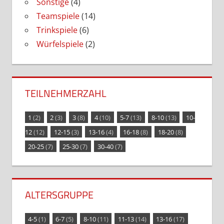
Sonstige
(4)
Teamspiele
(14)
Trinkspiele
(6)
Würfelspiele
(2)
TEILNEHMERZAHL
1
(2)
2
(3)
3
(8)
4
(10)
5-7
(13)
8-10
(13)
10-
12
(12)
12-15
(3)
13-16
(4)
16-18
(8)
18-20
(8)
20-25
(7)
25-30
(7)
30-40
(7)
ALTERSGRUPPE
4-5
(1)
6-7
(5)
8-10
(11)
11-13
(14)
13-16
(17)