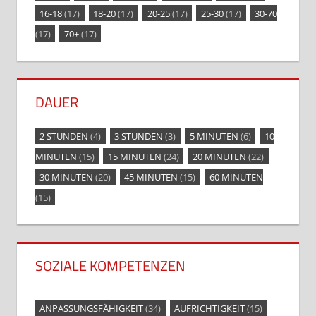
16-18
(17)
18-20
(17)
20-25
(17)
25-30
(17)
30-70
(17)
70+
(17)
DAUER
2 STUNDEN
(4)
3 STUNDEN
(3)
5 MINUTEN
(6)
10
MINUTEN
(15)
15 MINUTEN
(24)
20 MINUTEN
(22)
30 MINUTEN
(20)
45 MINUTEN
(15)
60 MINUTEN
(15)
SOZIALE KOMPETENZEN
ANPASSUNGSFÄHIGKEIT
(34)
AUFRICHTIGKEIT
(15)